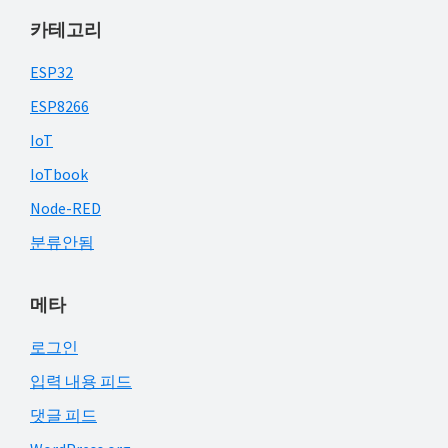
카테고리
ESP32
ESP8266
IoT
IoTbook
Node-RED
분류안됨
메타
로그인
입력 내용 피드
댓글 피드