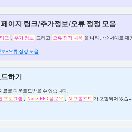
웹페이지 링크/추가정보/오류 정정 모음
 링크
,
추가 정보
그리고
오류 정정 내용
을 나타난 순서대로 제
정보+오류 정정 모음
로드하기
자료를 다운로드받을 수 있습니다.
썬 프로그램
,
Node-RED 플로우
,
AI 프롬프트
가 포함되어 있습니