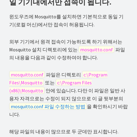
일 기기내에서만 접속이 됩니다.
해
결
윈도우즈에 Mosquitto를 설치하면 기본적으로 동일 기
하
기(로컬 머신)에서만 접속이 허용됩니다.
셔
요!
외부 기기에서 원격 접속이 가능하도록 하기 위해서는
Mosquitto 설치 디렉토리에 있는
mosquitto.conf
파일
의 내용을 다음과 같이 수정하여야 합니다.
mosquitto.conf
파일은 디렉토리
c:\Program
Files\Mosquitto
또는
c:\Program Files
(x86)\Mosquitto
안에 있습니다. 다만 이 파일은 일반 사
용자 자격으로는 수정이 되지 않으므로 이 글 뒷부분의
mosquitto.conf 파일 수정하는 방법
을 확인하시기 바랍
니다.
해당 파일의 내용이 많으므로 두 군데만 표시합니다.