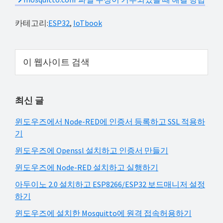
카테고리:
ESP32
,
IoTbook
Primary
이
웹
Sidebar
사
이
최신 글
트
검
윈도우즈에서 Node-RED에 인증서 등록하고 SSL 적용하
색
기
윈도우즈에 Openssl 설치하고 인증서 만들기
윈도우즈에 Node-RED 설치하고 실행하기
아두이노 2.0 설치하고 ESP8266/ESP32 보드매니저 설정
하기
윈도우즈에 설치한 Mosquitto에 원격 접속허용하기