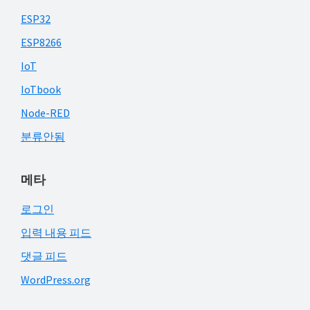
ESP32
ESP8266
IoT
IoTbook
Node-RED
분류안됨
메타
로그인
입력 내용 피드
댓글 피드
WordPress.org