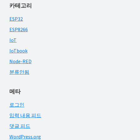
카테고리
ESP32
ESP8266
IoT
IoTbook
Node-RED
분류안됨
메타
로그인
입력 내용 피드
댓글 피드
WordPress.org