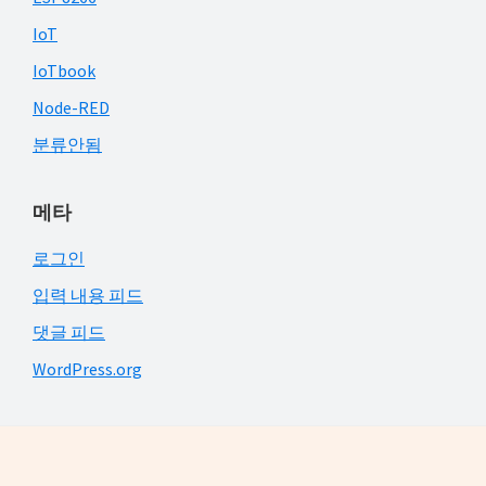
IoT
IoTbook
Node-RED
분류안됨
메타
로그인
입력 내용 피드
댓글 피드
WordPress.org