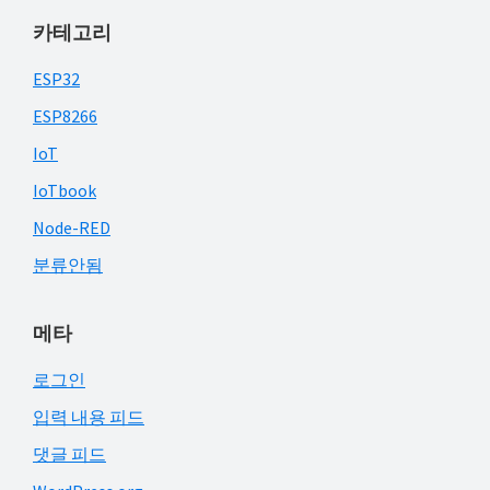
카테고리
ESP32
ESP8266
IoT
IoTbook
Node-RED
분류안됨
메타
로그인
입력 내용 피드
댓글 피드