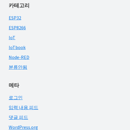
카테고리
ESP32
ESP8266
IoT
IoTbook
Node-RED
분류안됨
메타
로그인
입력 내용 피드
댓글 피드
WordPress.org