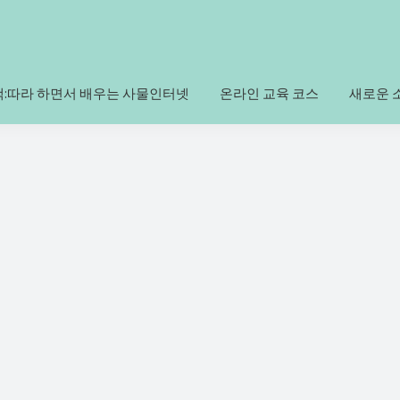
책:따라 하면서 배우는 사물인터넷
온라인 교육 코스
새로운 