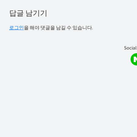
해
Reader
답글 남기기
결
Interactions
하
로그인
을 해야 댓글을 남길 수 있습니다.
셔
요!
Social