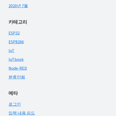
2020년 7월
카테고리
ESP32
ESP8266
IoT
IoTbook
Node-RED
분류안됨
메타
로그인
입력 내용 피드