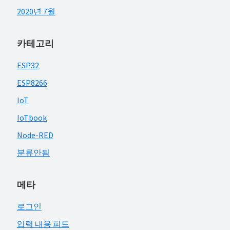
2020년 7월
카테고리
ESP32
ESP8266
IoT
IoTbook
Node-RED
분류안됨
메타
로그인
입력 내용 피드