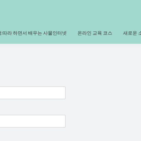
책:따라 하면서 배우는 사물인터넷
온라인 교육 코스
새로운 