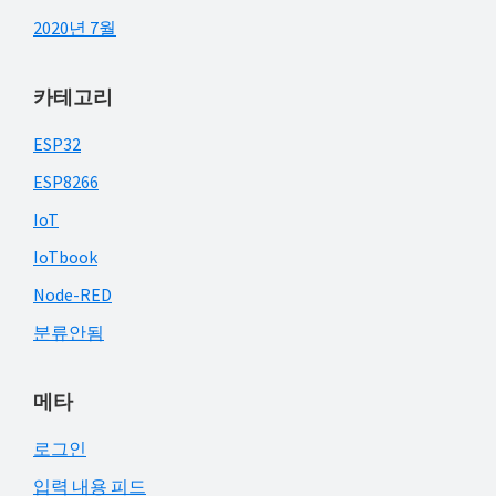
2020년 7월
카테고리
ESP32
ESP8266
IoT
IoTbook
Node-RED
분류안됨
메타
로그인
입력 내용 피드