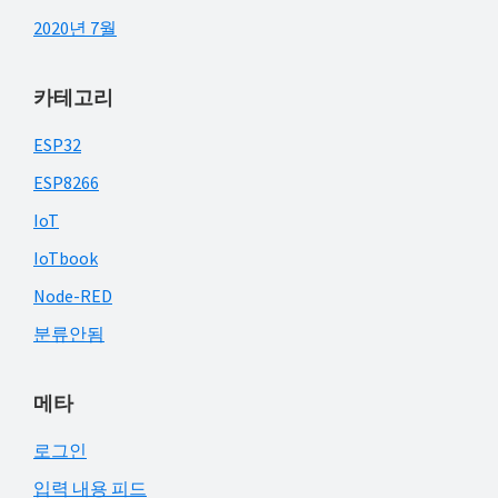
2020년 7월
카테고리
ESP32
ESP8266
IoT
IoTbook
Node-RED
분류안됨
메타
로그인
입력 내용 피드