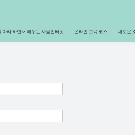
책:따라 하면서 배우는 사물인터넷
온라인 교육 코스
새로운 