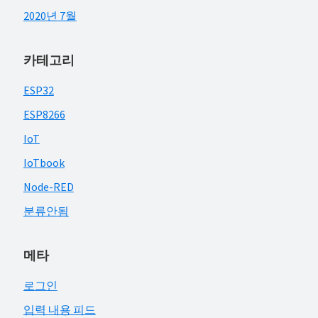
2020년 7월
카테고리
ESP32
ESP8266
IoT
IoTbook
Node-RED
분류안됨
메타
로그인
입력 내용 피드