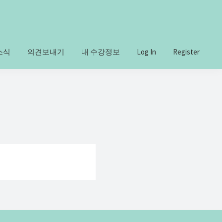
소식
의견보내기
내 수강정보
Log In
Register