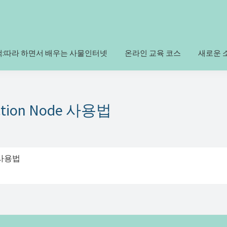
책:따라 하면서 배우는 사물인터넷
온라인 교육 코스
새로운 
ction Node 사용법
e 사용법