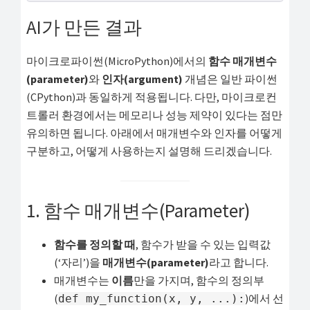
해
AI가 만든 결과
결
하
마이크로파이썬(MicroPython)에서의
함수 매개변수
셔
(parameter)
와
인자(argument)
개념은 일반 파이썬
요!
(CPython)과 동일하게 적용됩니다. 다만, 마이크로컨
트롤러 환경에서는 메모리나 성능 제약이 있다는 점만
유의하면 됩니다. 아래에서 매개변수와 인자를 어떻게
구분하고, 어떻게 사용하는지 설명해 드리겠습니다.
1. 함수 매개변수(Parameter)
함수를 정의할 때
, 함수가 받을 수 있는 입력값
(‘자리’)을
매개변수(parameter)
라고 합니다.
매개변수는
이름
만을 가지며, 함수의 정의부
(
)에서 선
def my_function(x, y, ...):