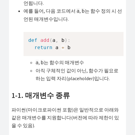
언됩니다.
예를 들어, 다음 코드에서
,
는 함수 정의 시 선
a
b
언된 매개변수입니다.
def
add
(
a
,
 b
)
:
return
 a 
+
 b
,
는 함수의 매개변수
a
b
아직 구체적인 값이 아닌, 함수가 필요로
하는 입력 자리(placeholder)입니다.
1-1. 매개변수 종류
파이썬(마이크로파이썬 포함)은 일반적으로 아래와
같은 매개변수를 지원합니다(버전에 따라 제한이 있
을 수 있음).