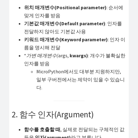
위치 매개변수(Positional parameter)
: 순서에
맞게 인자를 받음
기본값 매개변수(Default parameter)
: 인자를
전달하지 않아도 기본값 사용
키워드 매개변수(Keyword parameter)
: 인자 이
름을 명시해 전달
*
가변 매개변수(
args,
kwargs)
: 개수가 불확실한
인자를 받음
MicroPython에서도 대부분 지원하지만,
일부 구버전에서는 제약이 있을 수 있습니
다.
2. 함수 인자(Argument)
함수를 호출할 때
, 실제로 전달되는 구체적인 값
들을
인자(argument)
라고 부릅니다.