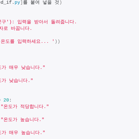
ed_if.
py
]
를 붙여 넣을 것
)
 문구'): 입력을 받아서 돌려줍니다.
숫자로 바꿉니다.
'온도를 입력하세요... '
))
:
도가 매우 낮습니다."
도가 낮습니다."
:
= 
20
:
 
"온도가 적당합니다."
 
"온도가 높습니다."
도가 매우 높습니다."