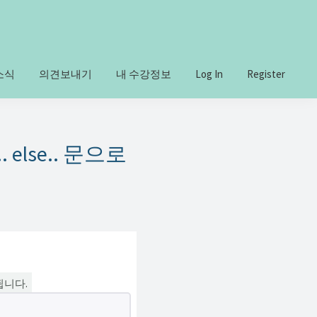
소식
의견보내기
내 수강정보
Log In
Register
.. else.. 문으로
됩니다.