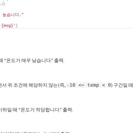
초과
 높습니다."
{msg}'
)
때 “온도가 매우 낮습니다.” 출력.
서 위 조건에 해당하지 않는(즉,
) 구간일 
-10 <= temp < 0
 이하일 때 “온도가 적당합니다.” 출력.