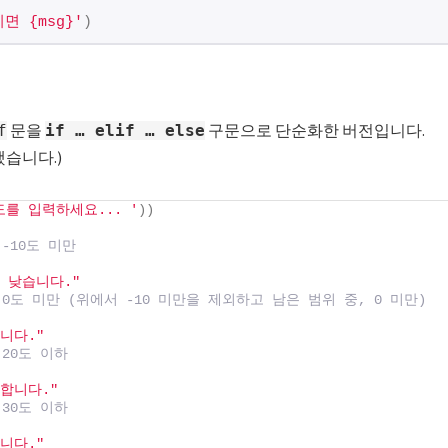
이면 {msg}'
)
문을
구문으로 단순화한 버전입니다.
f
if … elif … else
습니다.)
도를 입력하세요... '
))
-10도 미만
 낮습니다."
 0도 미만 (위에서 -10 미만을 제외하고 남은 범위 중, 0 미만)
니다."
 20도 이하
합니다."
 30도 이하
니다."