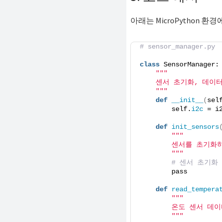
아래는 MicroPython 
# sensor_manager.py
class
 SensorManager:
""
"
    센서 초기화, 데이
    "
""
def
__init__
(
sel
        self.
i2c
 = i
def
init_sensors
""
"
        센서를 초기화
        "
""
# 센서 초기화
        pass
def
read_tempera
""
"
        온도 센서 데
        "
""