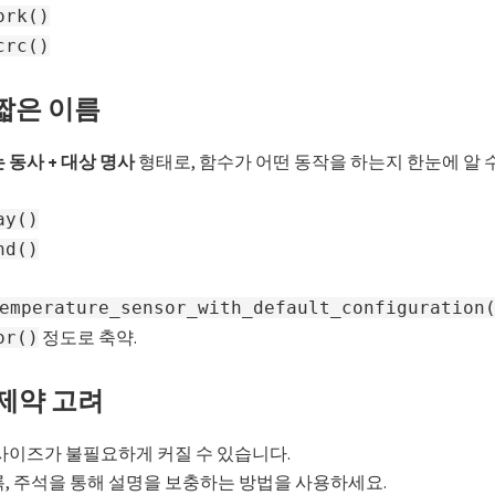
ork()
crc()
 짧은 이름
 동사 + 대상 명사
형태로, 함수가 어떤 동작을 하는지 한눈에 알 
ay()
nd()
emperature_sensor_with_default_configuration
정도로 축약.
or()
 제약 고려
사이즈가 불필요하게 커질 수 있습니다.
, 주석을 통해 설명을 보충하는 방법을 사용하세요.