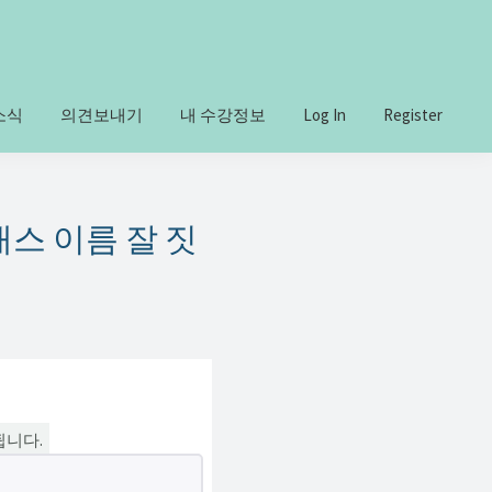
소식
의견보내기
내 수강정보
Log In
Register
래스 이름 잘 짓
됩니다.