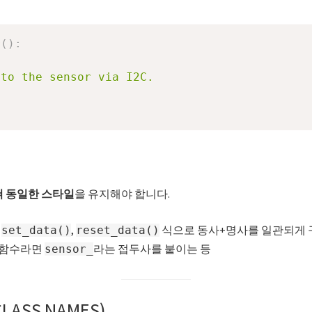
r
(
)
:
to the sensor via I2C.

쳐 동일한 스타일
을 유지해야 합니다.
,
,
식으로 동사+명사를 일관되게 
set_data()
reset_data()
 함수라면
라는 접두사를 붙이는 등
sensor_
ASS NAMES)