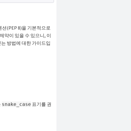
션(PEP 8)을 기본적으로
제약이 있을 수 있으니, 이
짓는 방법에 대한 가이드입
는
표기를 권
snake_case