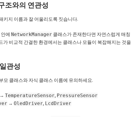
지 구조와의 연관성
 패키지 이름과 잘 어울리도록 짓습니다.
안에
클래스가 존재한다면 자연스럽게 매칭
NetworkManager
처럼 코드가 비교적 간결한 환경에서는 클래스나 모듈이 복잡해지는 것
시 일관성
 부모 클래스와 자식 클래스 이름에 유의하세요.
→
,
TemperatureSensor
PressureSensor
→
,
ver
OledDriver
LcdDriver