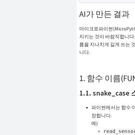
해
AI가 만든 결과
결
하
마이크로파이썬(MicroPy
셔
지키는 것이 바람직합니다.
요!
름을 지나치게 길게 쓰는 
니다.
1. 함수 이름(FUN
1.1. snake_cas
파이썬에서는 함수 이
장합니다.
예)
read_senso