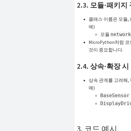
2.3. 모듈·패키
클래스 이름은 모듈,
예)
모듈
network
MicroPython
것이 중요합니다.
2.4. 상속·확장 
상속 관계를 고려해,
예)
BaseSensor
DisplayDri
3. 코드 예시