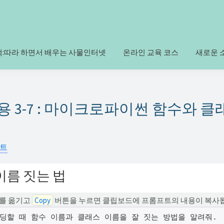
책:따라 하면서 배우는 사물인터넷
온라인 교육 코스
새로운 
용 3-7 : 마이크로파이썬 함수와 클
프트
이름 짓는 법
를 옮기고
Copy
버튼을 누르면 클립보드에 프롬프트의 내용이 복사
딩할 때 함수 이름과 클래스 이름을 잘 짓는 방법을 알려줘.