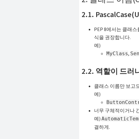
2.1. PascalCas
PEP 8에서는 클래스를 
식을 권장합니다.
예)
,
MyClass
Se
2.2. 역할이 드
클래스 이름만 보고도
예)
ButtonCont
너무 구체적이거나 긴
예)
AutomaticTem
결하게.