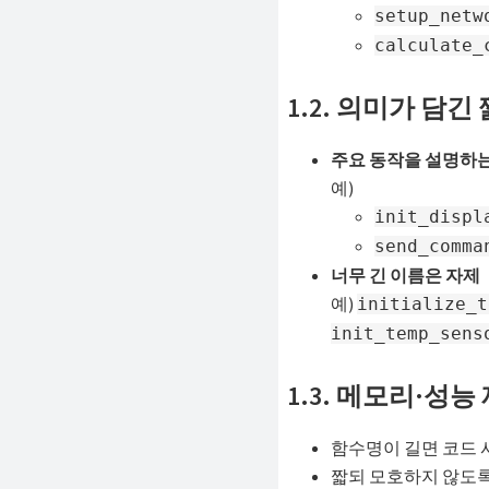
setup_netw
calculate_
1.2. 의미가 담긴
주요 동작을 설명하는
예)
init_displ
send_comma
너무 긴 이름은 자제
예)
initialize_t
init_temp_sens
1.3. 메모리·성능
함수명이 길면 코드 
짧되 모호하지 않도록