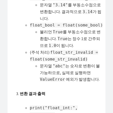
문자열
를 부동소수점으로
"3.14"
변환합니다. 결과적으로
가 됩
3.14
니다.
float_bool = float(some_bool)
불리언
를 부동소수점으로 변
True
환합니다.
는 정수 1로 간주되
True
므로
이 됩니다.
1.0
(주석 처리)
float_str_invalid =
float(some_str_invalid)
문자열
는 숫자로 변환이 불
"abc"
가능하므로, 실제로 실행하면
예외가 발생합니다.
ValueError
변환 결과 출력
print("float_int:",