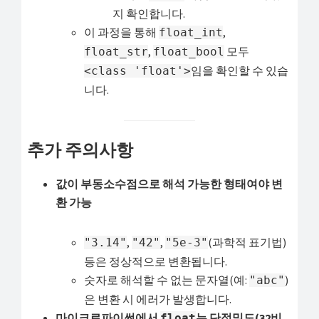
지 확인합니다.
이 과정을 통해
,
float_int
,
모두
float_str
float_bool
임을 확인할 수 있습
<class 'float'>
니다.
추가 주의사항
값이 부동소수점으로 해석 가능한 형태여야 변
환 가능
,
,
(과학적 표기법)
"3.14"
"42"
"5e-3"
등은 정상적으로 변환됩니다.
숫자로 해석할 수 없는 문자열(예:
)
"abc"
은 변환 시 에러가 발생합니다.
마이크로파이썬에서
는 단정밀도(32비
float