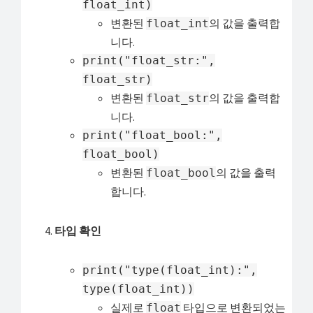
float_int)
변환된
의 값을 출력합
float_int
니다.
print("float_str:",
float_str)
변환된
의 값을 출력합
float_str
니다.
print("float_bool:",
float_bool)
변환된
의 값을 출력
float_bool
합니다.
타입 확인
print("type(float_int):",
type(float_int))
실제로
타입으로 변환되었는
float