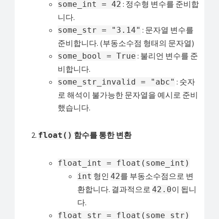
: 정수형 변수를 준비합
some_int = 42
니다.
: 문자열 변수를
some_str = "3.14"
준비합니다. (부동소수점 형태의 문자열)
: 불리언 변수를 준
some_bool = True
비합니다.
: 숫자
some_str_invalid = "abc"
로 해석이 불가능한 문자열을 예시로 준비
했습니다.
함수를 통한 변환
float()
float_int = float(some_int)
형인
를 부동소수점으로 변
int
42
환합니다. 결과적으로
이 됩니
42.0
다.
float_str = float(some_str)