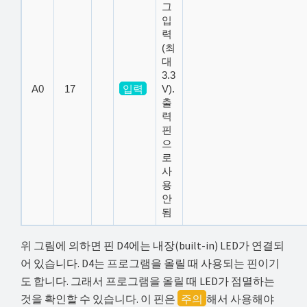
그
입
력
(최
대
3.3
A0
17
입력
V).
출
력
핀
으
로
사
용
안
됨
위 그림에 의하면 핀 D4에는 내장(built-in) LED가 연결되
어 있습니다. D4는 프로그램을 올릴 때 사용되는 핀이기
도 합니다. 그래서 프로그램을 올릴 때 LED가 점멸하는
것을 확인할 수 있습니다. 이 핀은
주의
해서 사용해야