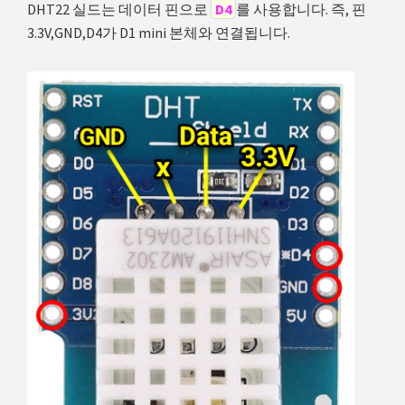
DHT22 실드는 데이터 핀으로
D4
를 사용합니다. 즉, 핀
3.3V,GND,D4가 D1 mini 본체와 연결됩니다.