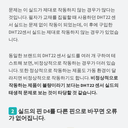
해
문제는 이 실드가 제대로 작동하지 않는 경우가 많다는
결
것입니다. 필자가 교재를 집필할 때 사용하던 DHT22 센
하
서 실드는 문제 없이 작동이 되었는데, 이 후에 구입한
셔
DHT22센서 실드는 제대로 작동하지 않는 경우가 있었습
요!
니다.
동일한 브랜드의 DHT22 센서 실드를 여러 개 구하여 테
스트해 보면, 비정상적으로 작동하는 경우가 더러 있습
니다. 또한 정상적으로 작동하는 제품도 가동 환경이 달
라지면 비정상적으로 작동하기도 합니다.
비정상적으로
작동하는 제품이 불량이라기 보다는 DHT22 센서 실드의
태생적 문제로 보는 것이 타당할 것 같습니다.
2
실드의 핀 D4를 다른 핀으로 바꾸면 오류
가 없어집니다.