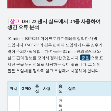
참고
DHT22 센서 실드에서 D4를 사용하여
생긴 오류 분석
D1 mini는 ESP8266 마이크로컨트롤러를 장착한 개발 보
드입니다. ESP8266의 경우 핀마다 쓰임새가 다른 경우가
많아 주의가 필요합니다. 다음은 D1 mini 핀의 쓰임새와
실드 핀의 정보를 모아서 정리한 것입니다.
좋음
으로 표
시된 핀을 우선적으로 사용하는 것이 좋습니다. 그 외의
핀은 쓰임새를 정확히 알고 조심해서 사용해야 합니다.
통
용
표시
GPIO
사용
실드
신
도
하
드
웨